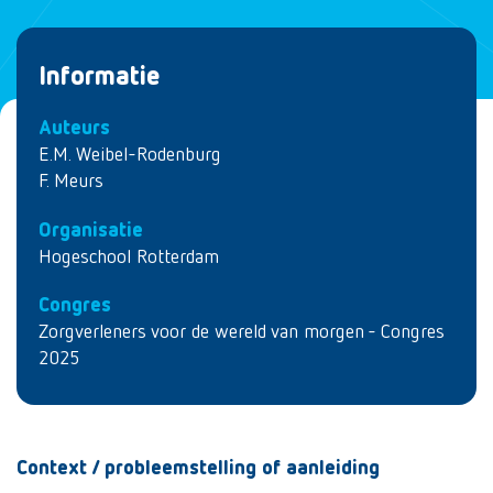
Informatie
Auteurs
E.M. Weibel-Rodenburg
F. Meurs
Organisatie
Hogeschool Rotterdam
Congres
Zorgverleners voor de wereld van morgen - Congres
2025
Context / probleemstelling of aanleiding