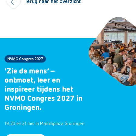
Terug naar het overzicht
NVMO Congres 2027
‘Zie de mens’ –
ontmoet, leer en
inspireer tijdens het
NVMO Congres 2027 in
Groningen.
19, 20 en 21 mei in Martiniplaza Groningen