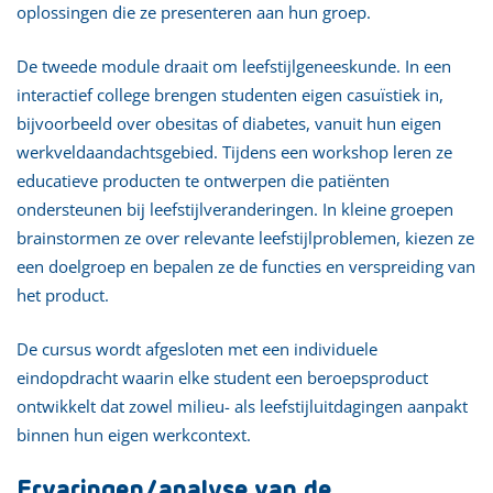
oplossingen die ze presenteren aan hun groep.
De tweede module draait om leefstijlgeneeskunde. In een
interactief college brengen studenten eigen casuïstiek in,
bijvoorbeeld over obesitas of diabetes, vanuit hun eigen
werkveldaandachtsgebied. Tijdens een workshop leren ze
educatieve producten te ontwerpen die patiënten
ondersteunen bij leefstijlveranderingen. In kleine groepen
brainstormen ze over relevante leefstijlproblemen, kiezen ze
een doelgroep en bepalen ze de functies en verspreiding van
het product.
De cursus wordt afgesloten met een individuele
eindopdracht waarin elke student een beroepsproduct
ontwikkelt dat zowel milieu- als leefstijluitdagingen aanpakt
binnen hun eigen werkcontext.
Ervaringen/analyse van de