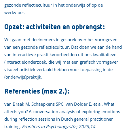
gezonde reflectiecultuur in het onderwijs of op de
werkvloer.
Opzet: activiteiten en opbrengst:
Wij gaan met deelnemers in gesprek over het vormgeven
van een gezonde reflectiecultuur. Dat doen we aan de hand
van interactieve praktijkvoorbeelden uit ons kwalitatieve
(interactie)onderzoek, die wij met een grafisch vormgever
visueel-artistiek vertaald hebben voor toepassing in de
(onderwijs)praktijk.
Referenties (max 2.):
van Braak M, Schaepkens SPC, van Dolder E, et al. What
affects you? A conversation analysis of exploring emotions
during reflection sessions in Dutch general practitioner
training.
Frontiers in Psychology</i>; 2023;14.