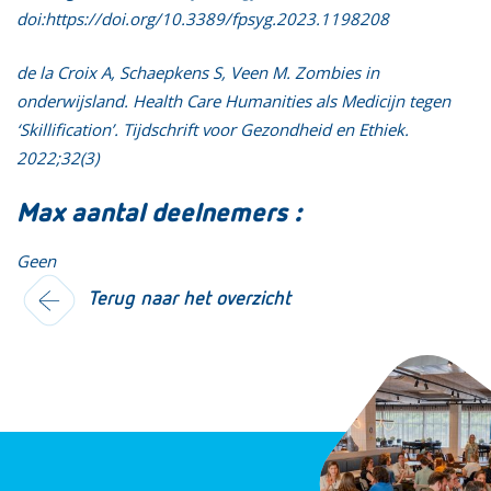
doi:
https://doi.org/10.3389/fpsyg.2023.1198208
de la Croix A, Schaepkens S, Veen M. Zombies in
onderwijsland. Health Care Humanities als Medicijn tegen
‘Skillification’.
Tijdschrift voor Gezondheid en Ethiek
.
2022;32(3)
Max aantal deelnemers :
Geen
Terug naar het overzicht