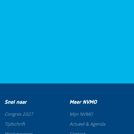
Snel naar
Meer NVMO
Congres 2027
Mijn NVMO
Tijdschrift
Actueel & Agenda
Werkgroepen
Contact