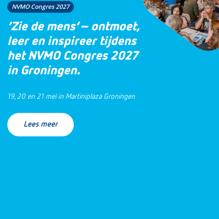
NVMO Congres 2027
‘Zie de mens’ – ontmoet,
leer en inspireer tijdens
het NVMO Congres 2027
in Groningen.
19, 20 en 21 mei in Martiniplaza Groningen
Lees meer