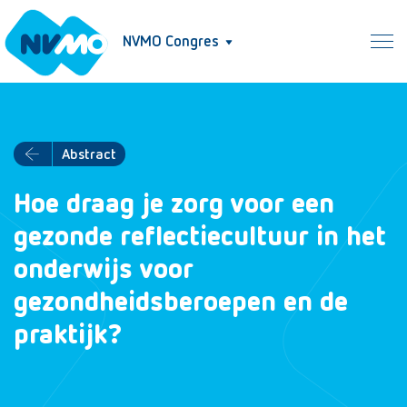
NVMO Congres
Abstract
Hoe draag je zorg voor een
gezonde reflectiecultuur in het
onderwijs voor
gezondheidsberoepen en de
praktijk?