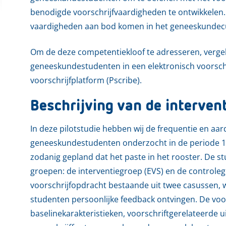
benodigde voorschrijfvaardigheden te ontwikkelen.
vaardigheden aan bod komen in het geneeskundec
Om de deze competentiekloof te adresseren, vergeli
geneeskundestudenten in een elektronisch voorschri
voorschrijfplatform (Pscribe).
Beschrijving van de interven
In deze pilotstudie hebben wij de frequentie en aa
geneeskundestudenten onderzocht in de periode 10
zodanig gepland dat het paste in het rooster. De s
groepen: de interventiegroep (EVS) en de controlegr
voorschrijfopdracht bestaande uit twee casussen,
studenten persoonlijke feedback ontvingen. De voo
baselinekarakteristieken, voorschriftgerelateerde ui