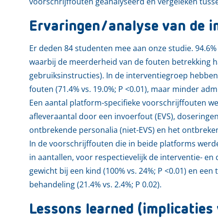
voorschrijffouten geanalyseerd en vergeleken tuss
Ervaringen/analyse van de i
Er deden 84 studenten mee aan onze studie. 94.6% 
waarbij de meerderheid van de fouten betrekking h
gebruiksinstructies). In de interventiegroep hebb
fouten (71.4% vs. 19.0%; P <0.01), maar minder admi
Een aantal platform-specifieke voorschrijffouten w
afleveraantal door een invoerfout (EVS), doseringen
ontbrekende personalia (niet-EVS) en het ontbreken
In de voorschrijffouten die in beide platforms werd
in aantallen, voor respectievelijk de interventie- e
gewicht bij een kind (100% vs. 24%; P <0.01) en een
behandeling (21.4% vs. 2.4%; P 0.02).
Lessons learned (implicaties 