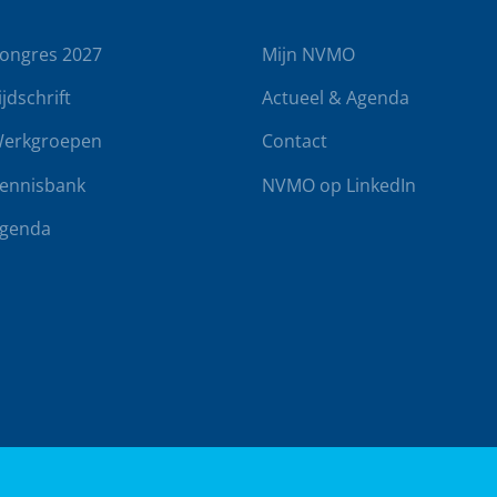
ongres 2027
Mijn NVMO
ijdschrift
Actueel & Agenda
erkgroepen
Contact
ennisbank
NVMO op LinkedIn
genda