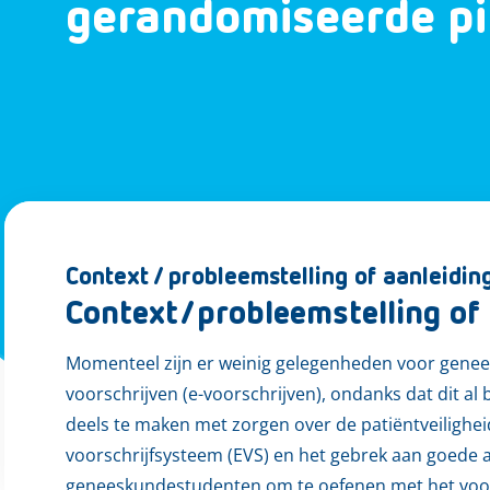
gerandomiseerde pi
Context / probleemstelling of aanleidin
Context/probleemstelling of 
Momenteel zijn er weinig gelegenheden voor gene
voorschrijven (e-voorschrijven), ondanks dat dit al 
deels te maken met zorgen over de patiëntveiligheid
voorschrijfsysteem (EVS) en het gebrek aan goede al
geneeskundestudenten om te oefenen met het voo