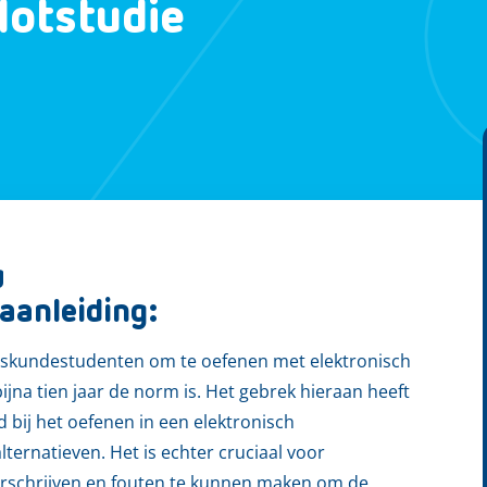
lotstudie
g
aanleiding:
eskundestudenten om te oefenen met elektronisch
bijna tien jaar de norm is. Het gebrek hieraan heeft
 bij het oefenen in een elektronisch
ternatieven. Het is echter cruciaal voor
rschrijven en fouten te kunnen maken om de