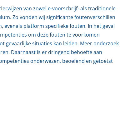
rwijzen van zowel e-voorschrijf- als traditionele
um. Zo vonden wij significante foutenverschillen
, evenals platform specifieke fouten. In het geval
competenties om deze fouten te voorkomen
t gevaarlijke situaties kan leiden. Meer onderzoek
eren. Daarnaast is er dringend behoefte aan
 competenties onderwezen, beoefend en getoetst