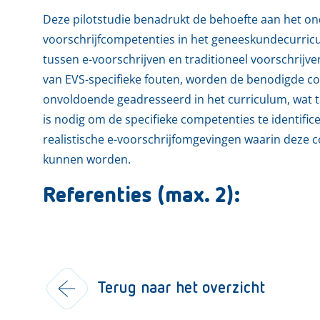
Deze pilotstudie benadrukt de behoefte aan het onde
voorschrijfcompetenties in het geneeskundecurricul
tussen e-voorschrijven en traditioneel voorschrijven
van EVS-specifieke fouten, worden de benodigde 
onvoldoende geadresseerd in het curriculum, wat to
is nodig om de specifieke competenties te identific
realistische e-voorschrijfomgevingen waarin deze
kunnen worden.
Referenties (max. 2):
Terug naar het overzicht