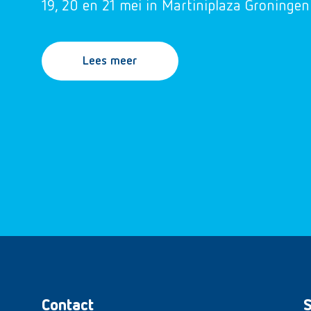
19, 20 en 21 mei in Martiniplaza Groningen
Lees meer
Contact
S