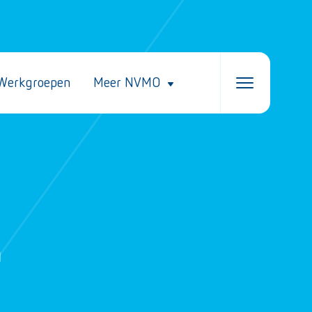
Werkgroepen
Meer NVMO
h