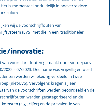
 Het is momenteel onduidelijk in hoeverre deze
urriculum.
jken wij de voorschrijffouten van
jfsysteem (EVS) met die in een ‘traditioneler’
tie/innovatie:
rd van voorschrijffouten gemaakt door vierdejaars
/2022 – 07/2023. Deelname was vrijwillig en werd
tudenten werden willekeurig verdeeld in twee
oep (niet-EVS). Vervolgens kregen zij een
 waarvan de voorschriften werden beoordeeld en de
rschrijffouten werden gecategoriseerd en de
tkomsten (e.g., cijfer) en de prevalentie van