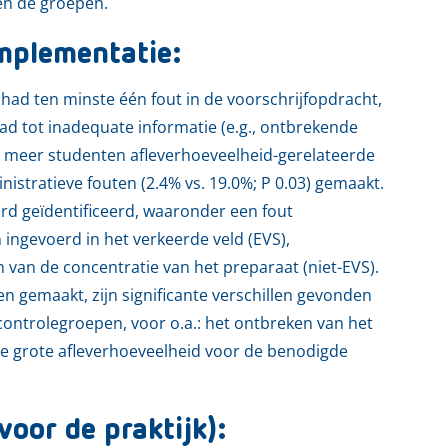
en de groepen.
mplementatie:
had ten minste één fout in de voorschrijfopdracht,
ad tot inadequate informatie (e.g., ontbrekende
en meer studenten afleverhoeveelheid-gerelateerde
nistratieve fouten (2.4% vs. 19.0%; P 0.03) gemaakt.
erd geïdentificeerd, waaronder een fout
 ingevoerd in het verkeerde veld (EVS),
 van de concentratie van het preparaat (niet-EVS).
en gemaakt, zijn significante verschillen gevonden
n controlegroepen, voor o.a.: het ontbreken van het
 te grote afleverhoeveelheid voor de benodigde
voor de praktijk):