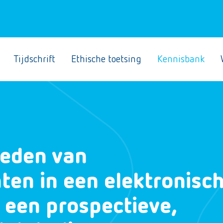
Tijdschrift
Ethische toetsing
Kennisbank
heden van
en in een elektronisc
 een prospectieve,