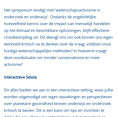
Het symposium eindigt met ‘wetenschapsactivisme in
onderzoek en onderwijs’. Ondanks de ongelofelijke
hoeveelheid kennis over de impact van menselijk handelen
op het klimaat en beschikbare oplossingen, blijft effectieve
crisisbestrijding uit. Dit dwingt ons om ook binnen ons eigen
werkveld kritisch na te denken over de vraag: voldoen onze
huidige wetenschappelijke methoden? In hoeverre vraagt
deze noodsituatie om minder conservatisme en meer
activisme?
Interactieve Sessie
Dit alles bieden we aan in een interactieve setting, waar jullie
worden uitgenodigd om eigen opvattingen en perspectieven
over planetaire gezondheid binnen onderwijs en onderzoek
kritisch te bezien. Dit is een kans om tips en inzichten te
delen die ons allemaal verder helpen in het impactvol en