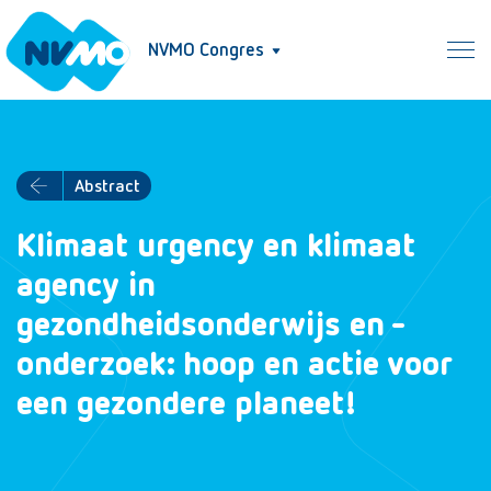
NVMO Congres
Abstract
Klimaat urgency en klimaat
agency in
gezondheidsonderwijs en -
onderzoek: hoop en actie voor
een gezondere planeet!