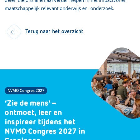
maatschappelijk relevant onderwijs en -onderzoek.
Terug naar het overzicht
NVMO Congres 2027
‘Zie de mens’ –
ontmoet, leer en
inspireer tijdens het
NVMO Congres 2027 in