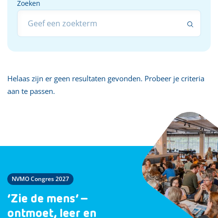
Zoeken
Zoeken
Helaas zijn er geen resultaten gevonden. Probeer je criteria
aan te passen.
NVMO Congres 2027
‘Zie de mens’ –
ontmoet, leer en