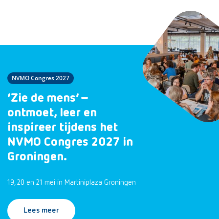
NVMO Congres 2027
‘Zie de mens’ –
ontmoet, leer en
inspireer tijdens het
NVMO Congres 2027 in
Groningen.
19, 20 en 21 mei in Martiniplaza Groningen
Lees meer