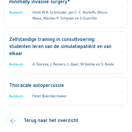
minimally invasive surgery*
Auteurs
Henk W.R. Schreuder, Jan C. C. Borleffs, Mario
Maas, Marlies P. Schijven en S Guid Oei
Zelfstandige training in consultvoering:
studenten leren van de simulatiepatiënt en van
elkaar
Auteurs
A. Derese, J. Reniers, L. Aper, M Valcke en S. Koole
Thoracale autopercussie
Auteurs
Peter Boendermaker
Terug naar het overzicht