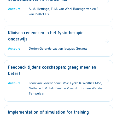
Auteurs
A. M. Hettinga, E. M. van Weel-Baumgarten en E.
van Plattel-Os
Klinisch redeneren in het fysiotherapie
onderwijs
Auteurs
Dorien Gerards-Last en Jacques Geraets
Feedback tijdens coschappen: graag meer en
beter!
Auteurs
Léon van Groenendael MSc, Lycke R. Woittiez MSc,
Nathalie S.M. Lak, Pauline V. van Hirtum en Wanda
Tempelaar
Implementation of simulation for training