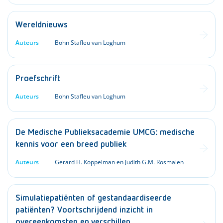
Wereldnieuws
Auteurs
Bohn Stafleu van Loghum
Proefschrift
Auteurs
Bohn Stafleu van Loghum
De Medische Publieksacademie UMCG: medische
kennis voor een breed publiek
Auteurs
Gerard H. Koppelman en Judith G.M. Rosmalen
Simulatiepatiënten of gestandaardiseerde
patiënten? Voortschrijdend inzicht in
overeenkomsten en verschillen