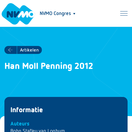
NVMO Congres
Artikelen
Han Moll Penning 2012
Informatie
Auteurs
Bohn Stafleu van Loghum