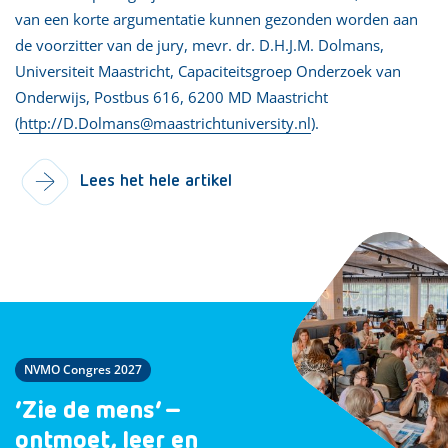
van een korte argumentatie kunnen gezonden worden aan
de voorzitter van de jury, mevr. dr. D.H.J.M. Dolmans,
Universiteit Maastricht, Capaciteitsgroep Onderzoek van
Onderwijs, Postbus 616, 6200 MD Maastricht
(
http://D.Dolmans@maastrichtuniversity.nl
).
Lees het hele artikel
NVMO Congres 2027
‘Zie de mens’ –
ontmoet, leer en