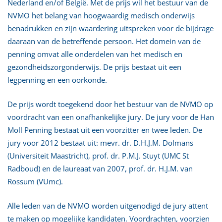
Nederland en/of België. Met de prijs wil het bestuur van de
NVMO het belang van hoogwaardig medisch onderwijs
benadrukken en zijn waardering uitspreken voor de bijdrage
daaraan van de betreffende persoon. Het domein van de
penning omvat alle onderdelen van het medisch en
gezondheidszorgonderwijs. De prijs bestaat uit een
legpenning en een oorkonde.
De prijs wordt toegekend door het bestuur van de NVMO op
voordracht van een onafhankelijke jury. De jury voor de Han
Moll Penning bestaat uit een voorzitter en twee leden. De
jury voor 2012 bestaat uit: mevr. dr. D.H.J.M. Dolmans
(Universiteit Maastricht), prof. dr. P.M.J. Stuyt (UMC St
Radboud) en de laureaat van 2007, prof. dr. H.J.M. van
Rossum (VUmc).
Alle leden van de NVMO worden uitgenodigd de jury attent
te maken op mogelijke kandidaten. Voordrachten, voorzien