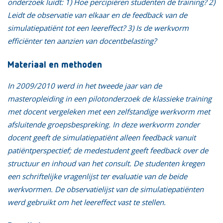
onderzoek luidt: 1) Hoe percipiëren studenten de training? 2)
Leidt de observatie van elkaar en de feedback van de
simulatiepatiënt tot een leereffect? 3) Is de werkvorm
efficiënter ten aanzien van docentbelasting?
Materiaal en methoden
In 2009/2010 werd in het tweede jaar van de
masteropleiding in een pilotonderzoek de klassieke training
met docent vergeleken met een zelfstandige werkvorm met
afsluitende groepsbespreking. In deze werkvorm zonder
docent geeft de simulatiepatiënt alleen feedback vanuit
patiëntperspectief; de medestudent geeft feedback over de
structuur en inhoud van het consult. De studenten kregen
een schriftelijke vragenlijst ter evaluatie van de beide
werkvormen. De observatielijst van de simulatiepatiënten
werd gebruikt om het leereffect vast te stellen.