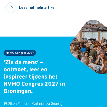
Lees het hele artikel
NVMO Congres 2027
‘Zie de mens’ –
ontmoet, leer en
inspireer tijdens het
NVMO Congres 2027 in
Groningen.
19, 20 en 21 mei in Martiniplaza Groningen