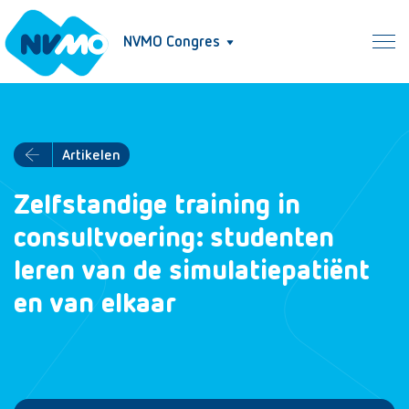
NVMO Congres
Artikelen
Zelfstandige training in
consultvoering: studenten
leren van de simulatiepatiënt
en van elkaar