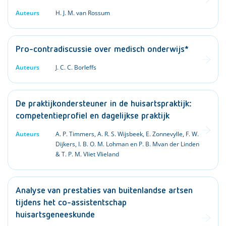
Auteurs
H. J. M. van Rossum
Pro-contradiscussie over medisch onderwijs*
Auteurs
J. C. C. Borleffs
De praktijkondersteuner in de huisartspraktijk:
competentieprofiel en dagelijkse praktijk
Auteurs
A. P. Timmers, A. R. S. Wijsbeek, E. Zonnevylle, F. W.
Dijkers, I. B. O. M. Lohman en P. B. Mvan der Linden
& T. P. M. Vliet Vlieland
Analyse van prestaties van buitenlandse artsen
tijdens het co-assistentschap
huisartsgeneeskunde