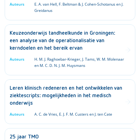
Auteurs
E. A. van Hell, F. Beltman & J. Cohen-Schotanus en J.
Greidanus
Keuzeonderwijs tandheelkunde in Groningen:
een analyse van de operationalisatie van
kerndoelen en het bereik ervan
Auteurs
H. M. J. Raghoebar-Krieger, J. Tams, W. M. Molenaar
en M. C. D. N. J. M. Huysmans
Leren klinisch redeneren en het ontwikkelen van
ziektescripts: mogelijkheden in het medisch
onderwijs
Auteurs
A. C. de Vries, E. J. F. M. Custers en J. ten Cate
25 jaar TMO