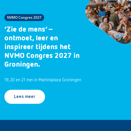
NVMO Congres 2027
‘Zie de mens’ –
ontmoet, leer en
inspireer tijdens het
NVMO Congres 2027 in
Groningen.
19, 20 en 21 mei in Martiniplaza Groningen
Lees meer