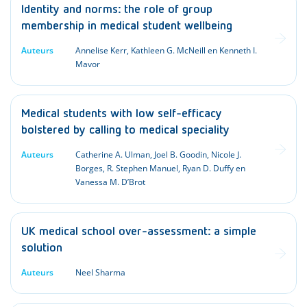
Identity and norms: the role of group
membership in medical student wellbeing
Auteurs
Annelise Kerr, Kathleen G. McNeill en Kenneth I.
Mavor
Medical students with low self-efficacy
bolstered by calling to medical speciality
Auteurs
Catherine A. Ulman, Joel B. Goodin, Nicole J.
Borges, R. Stephen Manuel, Ryan D. Duffy en
Vanessa M. D’Brot
UK medical school over-assessment: a simple
solution
Auteurs
Neel Sharma