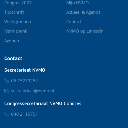
Congres 2027
Mijn NVMO
Tijdschrift
Actueel & Agenda
Werkgroepen
Contact
Kennisbank
NVMO op LinkedIn
Agenda
Contact
Secretariaat NVMO
06 15273252
secretariaat@nvmo.nl
Congressecretariaat NVMO Congres
040 2115751
nvmo@congresservice.nl