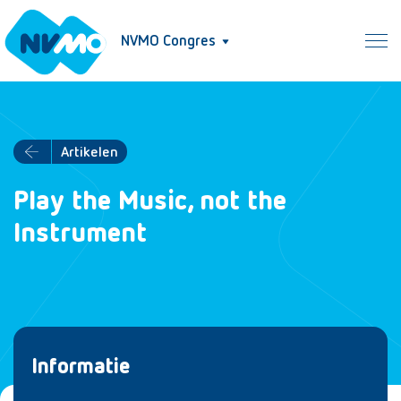
NVMO Congres
Artikelen
Play the Music, not the
Instrument
Informatie