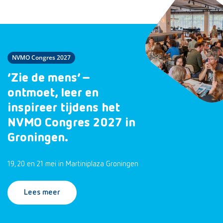
NVMO Congres 2027
‘Zie de mens’ –
ontmoet, leer en
inspireer tijdens het
NVMO Congres 2027 in
Groningen.
19, 20 en 21 mei in Martiniplaza Groningen
Lees meer