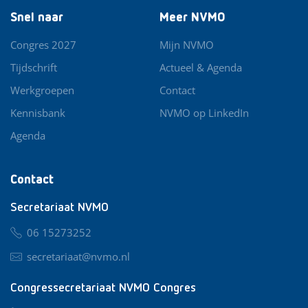
Snel naar
Meer NVMO
Congres 2027
Mijn NVMO
Tijdschrift
Actueel & Agenda
Werkgroepen
Contact
Kennisbank
NVMO op LinkedIn
Agenda
Contact
Secretariaat NVMO
06 15273252
secretariaat@nvmo.nl
Congressecretariaat NVMO Congres