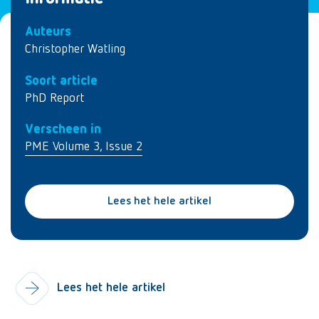
Auteurs
Christopher Watling
Soort article
PhD Report
Verscheen in
PME Volume 3, Issue 2
Lees het hele artikel
Lees het hele artikel