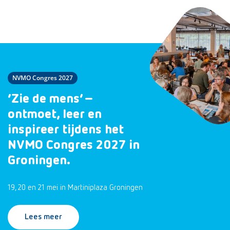
NVMO Congres 2027
‘Zie de mens’ –
ontmoet, leer en
inspireer tijdens het
NVMO Congres 2027 in
Groningen.
19, 20 en 21 mei in Martiniplaza Groningen
Lees meer