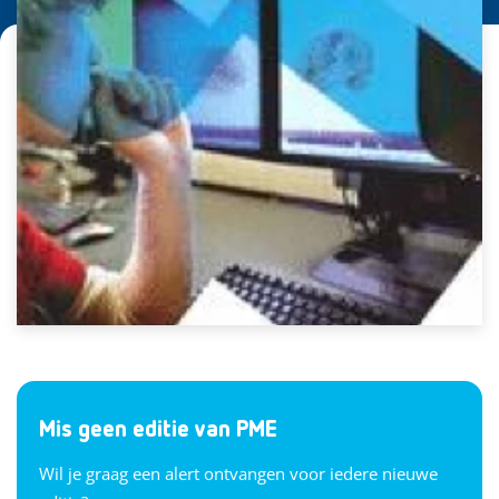
Mis geen editie van PME
Wil je graag een alert ontvangen voor iedere nieuwe