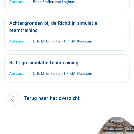
Auteurs
Bohn Stafleu van Loghum
Achtergronden bij de Richtlijn simulatie
teamtraining
Auteurs
C. R. M. G. Fluit en T.P.F.M. Klaassen
Richtlijn simulatie teamtraining
Auteurs
C. R. M. G. Fluit en T.P.F.M. Klaassen
Terug naar het overzicht