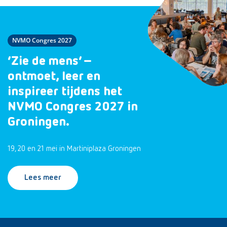
NVMO Congres 2027
‘Zie de mens’ –
ontmoet, leer en
inspireer tijdens het
NVMO Congres 2027 in
Groningen.
19, 20 en 21 mei in Martiniplaza Groningen
Lees meer