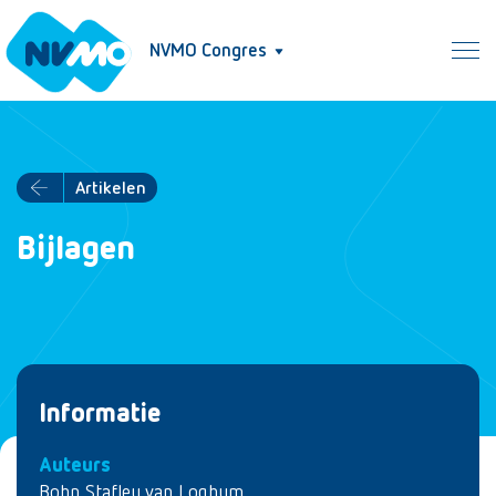
NVMO Congres
Artikelen
Bijlagen
Informatie
Auteurs
Bohn Stafleu van Loghum