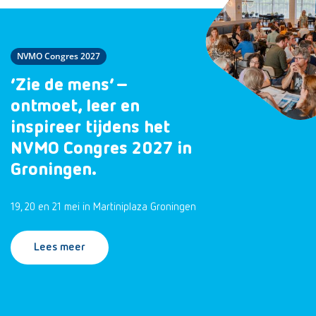
NVMO Congres 2027
‘Zie de mens’ –
ontmoet, leer en
inspireer tijdens het
NVMO Congres 2027 in
Groningen.
19, 20 en 21 mei in Martiniplaza Groningen
Lees meer