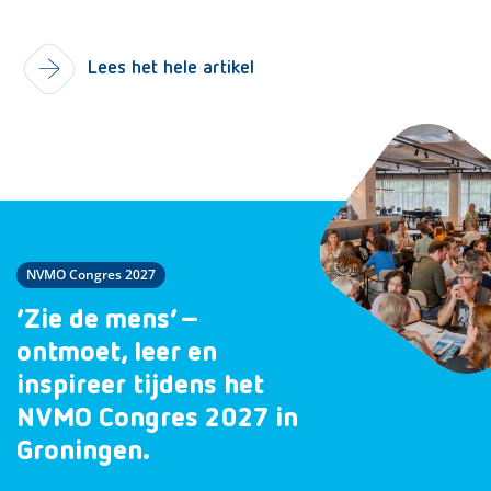
Lees het hele artikel
NVMO Congres 2027
‘Zie de mens’ –
ontmoet, leer en
inspireer tijdens het
NVMO Congres 2027 in
Groningen.