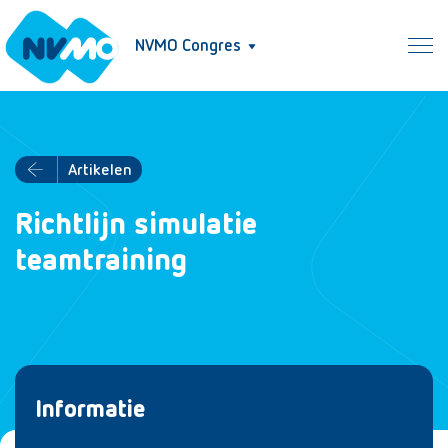
NVMO Congres
Artikelen
Richtlijn simulatie
teamtraining
Informatie