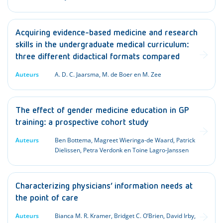
Acquiring evidence-based medicine and research
skills in the undergraduate medical curriculum:
three different didactical formats compared
Auteurs
A. D. C. Jaarsma, M. de Boer en M. Zee
The effect of gender medicine education in GP
training: a prospective cohort study
Auteurs
Ben Bottema, Magreet Wieringa-de Waard, Patrick
Dielissen, Petra Verdonk en Toine Lagro-Janssen
Characterizing physicians’ information needs at
the point of care
Auteurs
Bianca M. R. Kramer, Bridget C. O’Brien, David Irby,