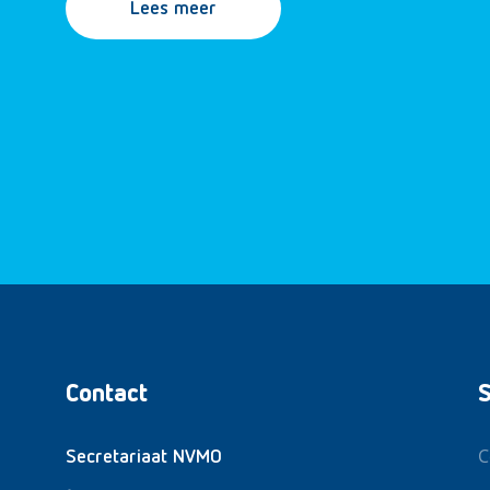
Lees meer
Contact
S
C
Secretariaat NVMO