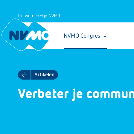
Lid worden
Mijn NVMO
NVMO Congres
Artikelen
Verbeter je commun