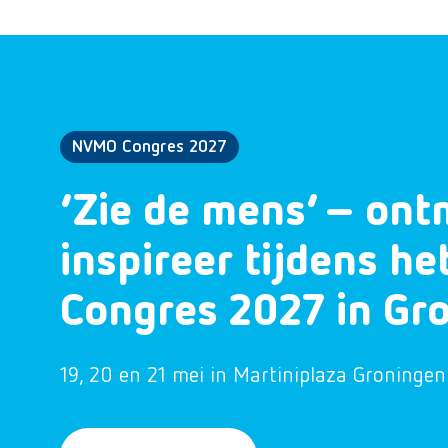
NVMO Congres 2027
‘Zie de mens’ – ont
inspireer tijdens h
Congres 2027 in Gr
19, 20 en 21 mei in Martiniplaza Groningen