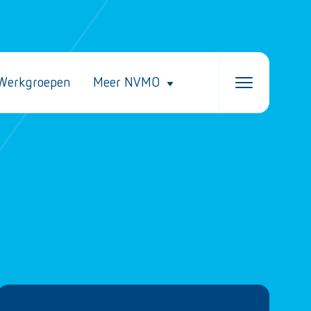
Werkgroepen
Meer NVMO