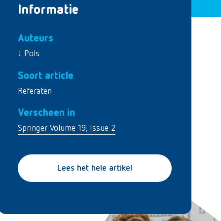
Informatie
Auteurs
J. Pols
Soort article
Referaten
Verscheen in
Springer Volume 19, Issue 2
Lees het hele artikel