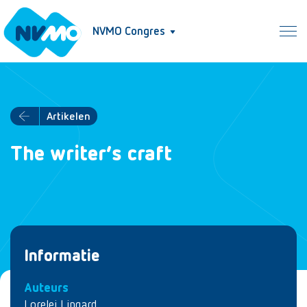
NVMO Congres
Artikelen
The writer’s craft
Informatie
Auteurs
Lorelei Lingard