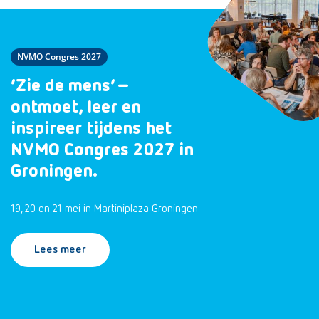
NVMO Congres 2027
‘Zie de mens’ –
ontmoet, leer en
inspireer tijdens het
NVMO Congres 2027 in
Groningen.
19, 20 en 21 mei in Martiniplaza Groningen
Lees meer