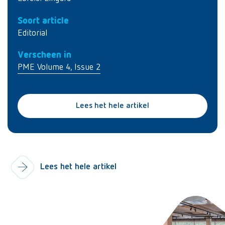
Soort article
Editorial
Verscheen in
PME Volume 4, Issue 2
Lees het hele artikel
Lees het hele artikel