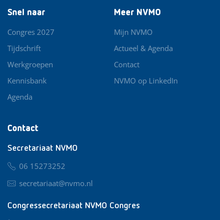
Snel naar
Meer NVMO
Congres 2027
Mijn NVMO
Tijdschrift
Actueel & Agenda
Werkgroepen
Contact
Kennisbank
NVMO op LinkedIn
Agenda
Contact
Secretariaat NVMO
06 15273252
secretariaat@nvmo.nl
Congressecretariaat NVMO Congres