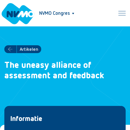
NVMO Congres
Artikelen
The uneasy alliance of
assessment and feedback
Informatie