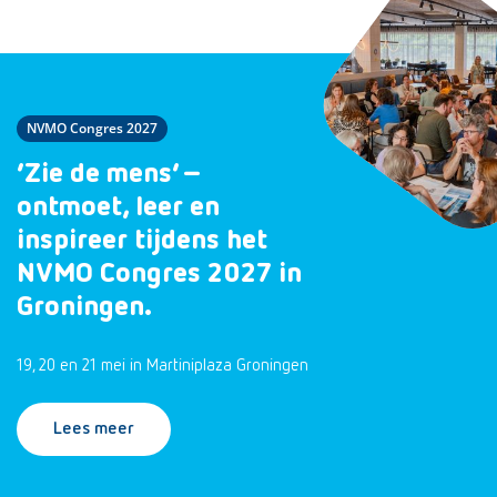
NVMO Congres 2027
‘Zie de mens’ –
ontmoet, leer en
inspireer tijdens het
NVMO Congres 2027 in
Groningen.
19, 20 en 21 mei in Martiniplaza Groningen
Lees meer