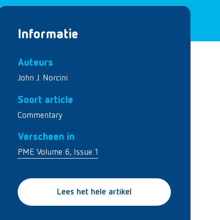
Informatie
Auteurs
John J. Norcini
Soort article
Commentary
Verscheen in
PME Volume 6, Issue 1
Lees het hele artikel