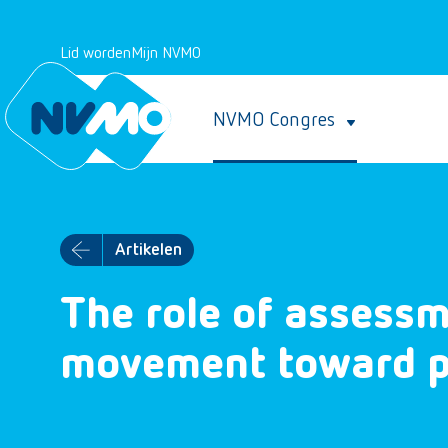
Lid worden
Mijn NVMO
NVMO Congres
Artikelen
The role of assessm
movement toward pa