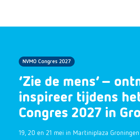
NVMO Congres 2027
‘Zie de mens’ – ont
inspireer tijdens h
Congres 2027 in Gr
19, 20 en 21 mei in Martiniplaza Groningen