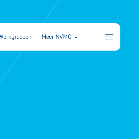
Werkgroepen
Meer NVMO