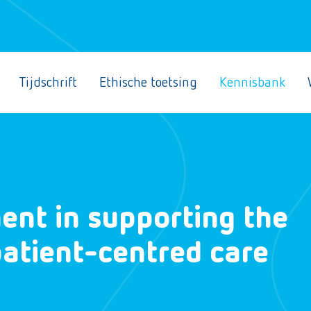
Tijdschrift
Ethische toetsing
Kennisbank
ent in supporting the
tient-centred care