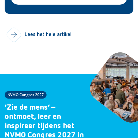
Lees het hele artikel
NVMO Congres 2027
‘Zie de mens’ –
ontmoet, leer en
inspireer tijdens het
NVMO Congres 2027 in