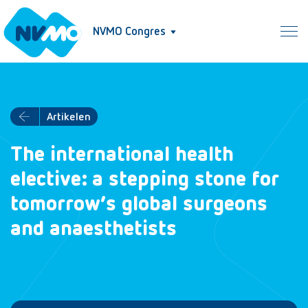
NVMO Congres
Artikelen
The international health
elective: a stepping stone for
tomorrow’s global surgeons
and anaesthetists