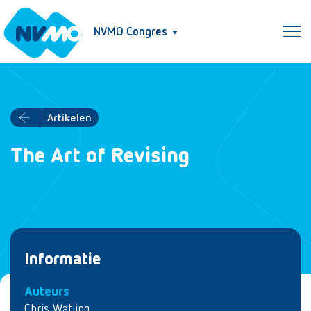
NVMO Congres
Artikelen
The Art of Revising
Informatie
Auteurs
Chris Watling