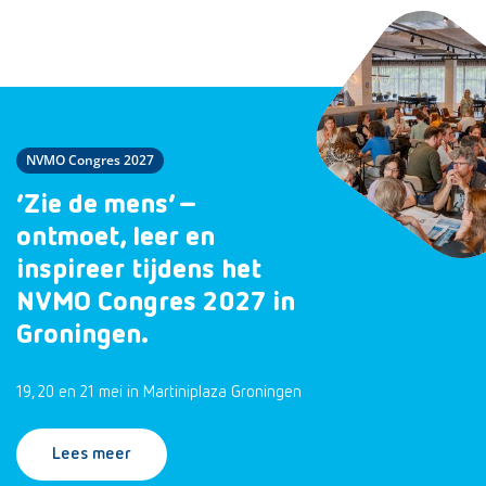
NVMO Congres 2027
‘Zie de mens’ –
ontmoet, leer en
inspireer tijdens het
NVMO Congres 2027 in
Groningen.
19, 20 en 21 mei in Martiniplaza Groningen
Lees meer