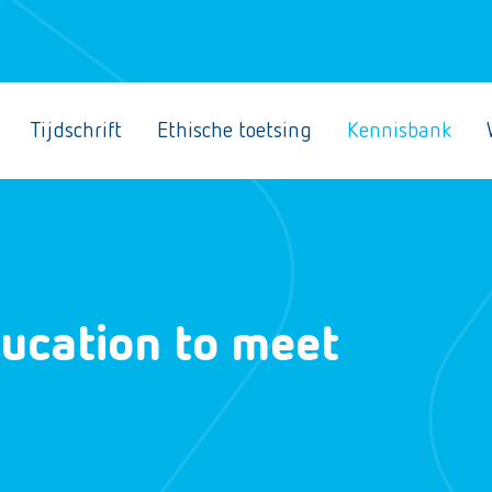
Tijdschrift
Ethische toetsing
Kennisbank
ducation to meet