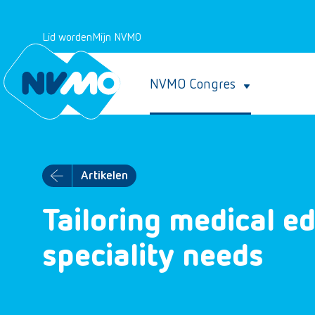
Lid worden
Mijn NVMO
NVMO Congres
Artikelen
Tailoring medical e
speciality needs