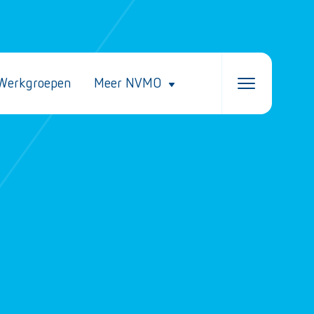
Werkgroepen
Meer NVMO