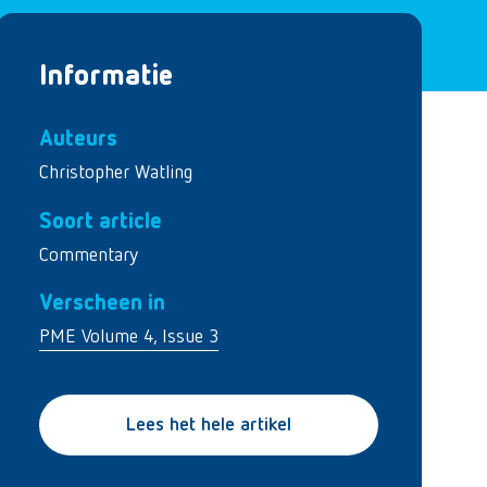
Informatie
Auteurs
Christopher Watling
Soort article
Commentary
Verscheen in
PME Volume 4, Issue 3
Lees het hele artikel