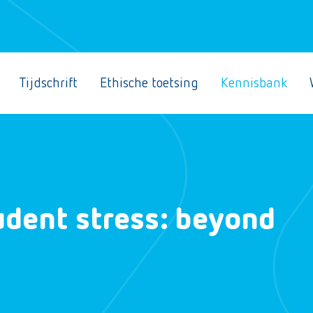
Tijdschrift
Ethische toetsing
Kennisbank
udent stress: beyond