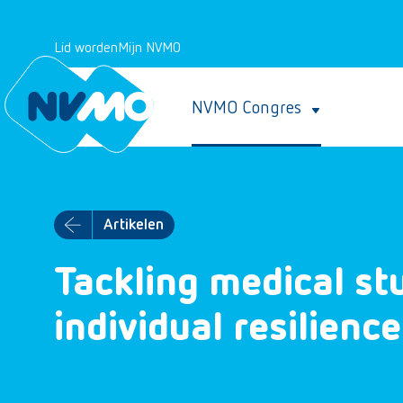
Lid worden
Mijn NVMO
NVMO Congres
Artikelen
Tackling medical st
individual resilience