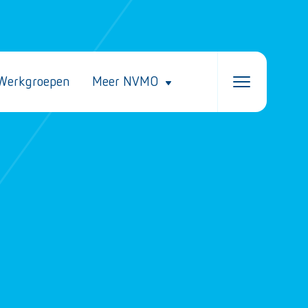
Werkgroepen
Meer NVMO