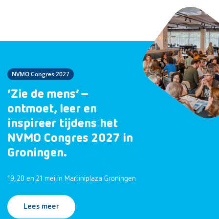
NVMO Congres 2027
‘Zie de mens’ –
ontmoet, leer en
inspireer tijdens het
NVMO Congres 2027 in
Groningen.
19, 20 en 21 mei in Martiniplaza Groningen
Lees meer