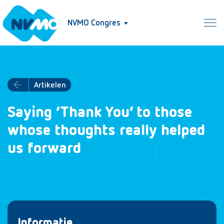
NVMO Congres
Artikelen
Saying ‘Thank You’ to those
whose thoughts really helped
us forward
Informatie