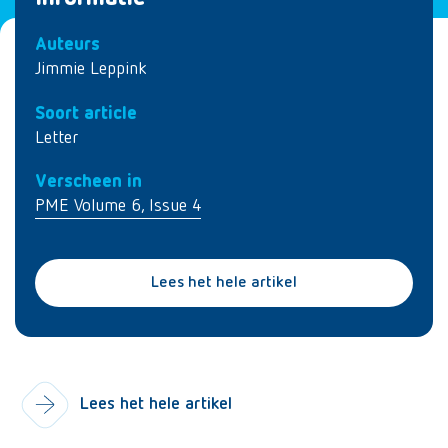
Auteurs
Jimmie Leppink
Soort article
Letter
Verscheen in
PME Volume 6, Issue 4
Lees het hele artikel
Lees het hele artikel