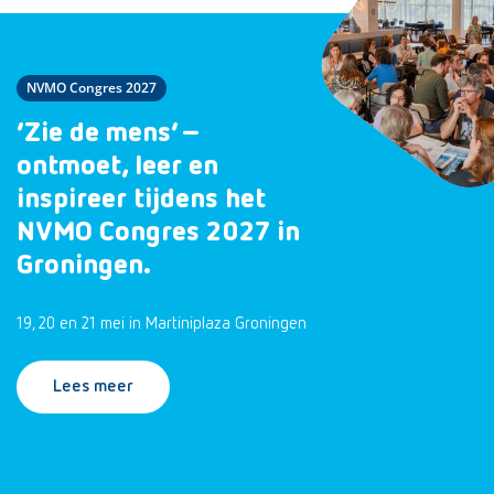
NVMO Congres 2027
‘Zie de mens’ –
ontmoet, leer en
inspireer tijdens het
NVMO Congres 2027 in
Groningen.
19, 20 en 21 mei in Martiniplaza Groningen
Lees meer