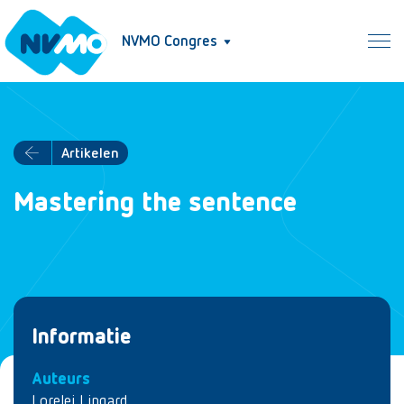
NVMO Congres
Artikelen
Mastering the sentence
Informatie
Auteurs
Lorelei Lingard