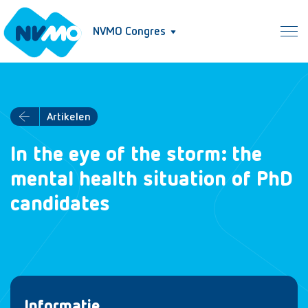
NVMO Congres
Artikelen
In the eye of the storm: the
mental health situation of PhD
candidates
Informatie