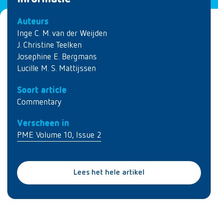
Auteurs
Inge C. M. van der Weijden
J. Christine Teelken
Josephine E. Bergmans
Lucille M. S. Mattijssen
Soort article
Commentary
Verscheen in
PME Volume 10, Issue 2
Lees het hele artikel