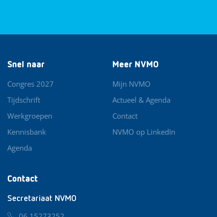
Snel naar
Meer NVMO
Congres 2027
Mijn NVMO
Tijdschrift
Actueel & Agenda
Werkgroepen
Contact
Kennisbank
NVMO op LinkedIn
Agenda
Contact
Secretariaat NVMO
06 15273252