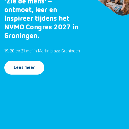
‘Zie de mens’ –
ontmoet, leer en
inspireer tijdens het
NVMO Congres 2027 in
Groningen.
19, 20 en 21 mei in Martiniplaza Groningen
Lees meer