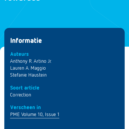
Informatie
Auteurs
Anthony R. Artino Jr.
Lauren A. Maggio
Stefanie Haustein
Soort article
Correction
Verscheen in
PME Volume 10, Issue 1