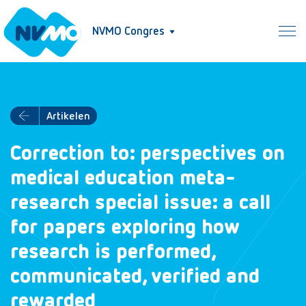
NVMO Congres
Artikelen
Correction to: perspectives on
medical education meta-
research special issue: a call
for papers exploring how
research is performed,
communicated, verified and
rewarded