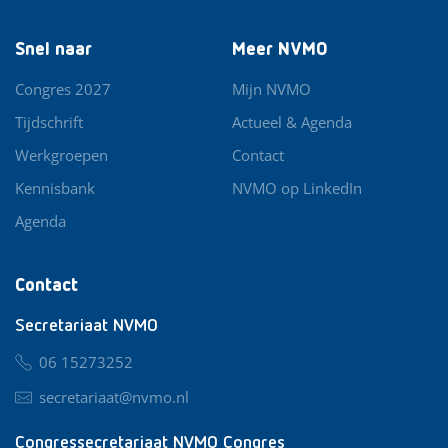
Snel naar
Meer NVMO
Congres 2027
Mijn NVMO
Tijdschrift
Actueel & Agenda
Werkgroepen
Contact
Kennisbank
NVMO op LinkedIn
Agenda
Contact
Secretariaat NVMO
06 15273252
secretariaat@nvmo.nl
Congressecretariaat NVMO Congres