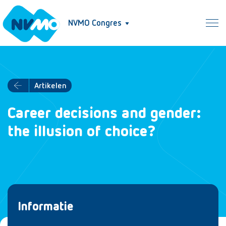
NVMO Congres
Artikelen
Career decisions and gender:
the illusion of choice?
Informatie