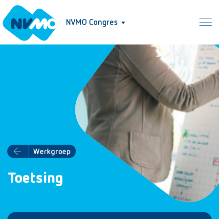
NVMO Congres
Werkgroep
Toetsing