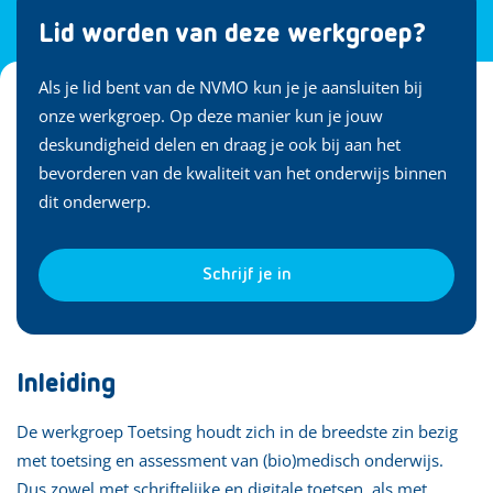
Lid worden van deze werkgroep?
Als je lid bent van de NVMO kun je je aansluiten bij
onze werkgroep. Op deze manier kun je jouw
deskundigheid delen en draag je ook bij aan het
bevorderen van de kwaliteit van het onderwijs binnen
dit onderwerp.
Schrijf je in
Inleiding
De werkgroep Toetsing houdt zich in de breedste zin bezig
met toetsing en assessment van (bio)medisch onderwijs.
Dus zowel met schriftelijke en digitale toetsen, als met