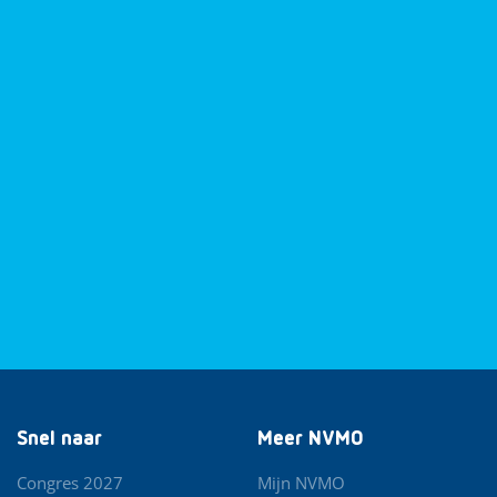
Snel naar
Meer NVMO
Congres 2027
Mijn NVMO