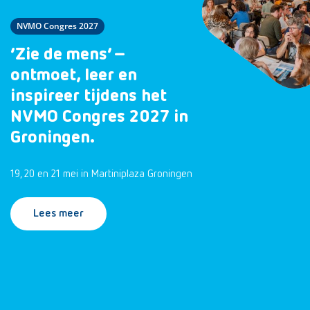
NVMO Congres 2027
‘Zie de mens’ –
ontmoet, leer en
inspireer tijdens het
NVMO Congres 2027 in
Groningen.
19, 20 en 21 mei in Martiniplaza Groningen
Lees meer