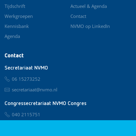
Tijdschrift
Actueel & Agenda
Werkgroepen
Contact
Kennisbank
NVMO op LinkedIn
Agenda
Contact
Secretariaat NVMO
06 15273252
secretariaat@nvmo.nl
Congressecretariaat NVMO Congres
040 2115751
nvmo@congresservice.nl