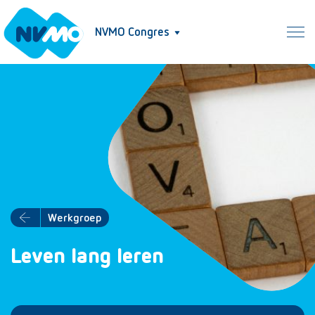
NVMO Congres
Werkgroep
Leven lang leren