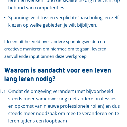
leren en wensen rond de kwaliteitszorg met zicht op
behoud van competenties
Spanningsveld tussen verplichte ‘nascholing’ en zelf
kiezen op welke gebieden je wilt bijblijven.
Ideeën uit het veld over andere spanningsvelden en
creatieve manieren om hiermee om te gaan, leveren
aanvullende input binnen deze werkgroep.
Waarom is aandacht voor een leven
lang leren nodig?
Omdat de omgeving verandert (met bijvoorbeeld
steeds meer samenwerking met andere professies
en opkomst van nieuwe professionele rollen) en dus
steeds meer noodzaak om mee te veranderen en te
leren tijdens een loopbaan)