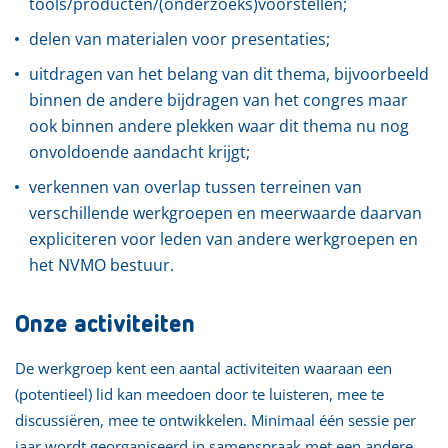
tools/producten/(onderzoeks)voorstellen;
delen van materialen voor presentaties;
uitdragen van het belang van dit thema, bijvoorbeeld
binnen de andere bijdragen van het congres maar
ook binnen andere plekken waar dit thema nu nog
onvoldoende aandacht krijgt;
verkennen van overlap tussen terreinen van
verschillende werkgroepen en meerwaarde daarvan
expliciteren voor leden van andere werkgroepen en
het NVMO bestuur.
Onze activiteiten
De werkgroep kent een aantal activiteiten waaraan een
(potentieel) lid kan meedoen door te luisteren, mee te
discussiëren, mee te ontwikkelen. Minimaal één sessie per
jaar wordt georganiseerd in samenspraak met een andere