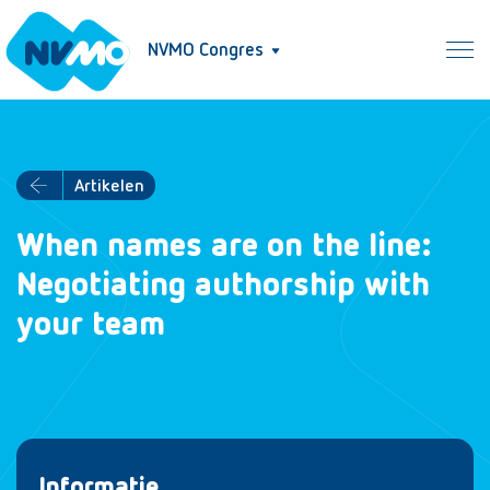
NVMO Congres
Artikelen
When names are on the line:
Negotiating authorship with
your team
Informatie