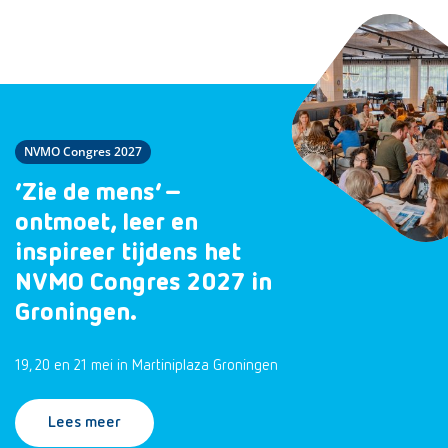
NVMO Congres 2027
‘Zie de mens’ –
ontmoet, leer en
inspireer tijdens het
NVMO Congres 2027 in
Groningen.
19, 20 en 21 mei in Martiniplaza Groningen
Lees meer