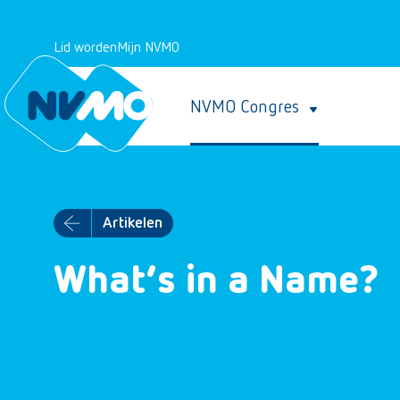
Lid worden
Mijn NVMO
NVMO Congres
Artikelen
What’s in a Name?