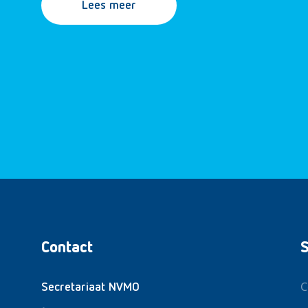
Lees meer
Contact
S
C
Secretariaat NVMO