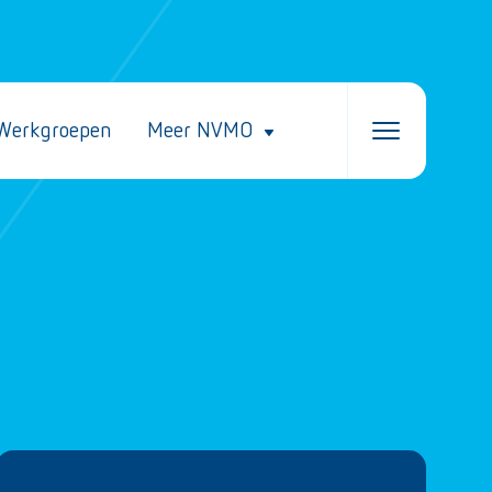
Werkgroepen
Meer NVMO