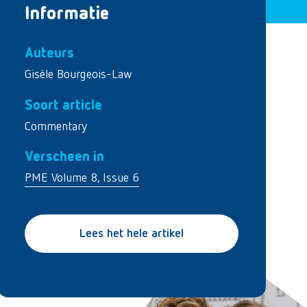
Informatie
Auteurs
Gisèle Bourgeois-Law
Soort article
Commentary
Verscheen in
PME Volume 8, Issue 6
Lees het hele artikel