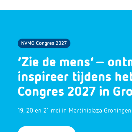
NVMO Congres 2027
‘Zie de mens’ – ont
inspireer tijdens h
Congres 2027 in Gr
19, 20 en 21 mei in Martiniplaza Groningen