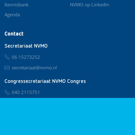
Kennisbank
NVMO op LinkedIn
Agenda
Contact
Secretariaat NVMO
06 15273252
secretariaat@nvmo.nl
Congressecretariaat NVMO Congres
040 2115751
nvmo@congresservice.nl
Lid worden van NVMO