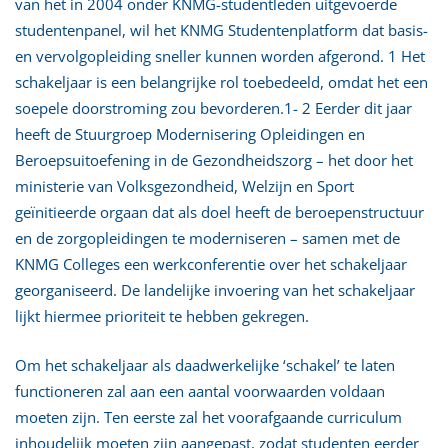
van het in 2004 onder KNMG-studentleden uitgevoerde
studentenpanel, wil het KNMG Studentenplatform dat basis-
en vervolgopleiding sneller kunnen worden afgerond. 1 Het
schakeljaar is een belangrijke rol toebedeeld, omdat het een
soepele doorstroming zou bevorderen.1- 2 Eerder dit jaar
heeft de Stuurgroep Modernisering Opleidingen en
Beroepsuitoefening in de Gezondheidszorg – het door het
ministerie van Volksgezondheid, Welzijn en Sport
geïnitieerde orgaan dat als doel heeft de beroepenstructuur
en de zorgopleidingen te moderniseren – samen met de
KNMG Colleges een werkconferentie over het schakeljaar
georganiseerd. De landelijke invoering van het schakeljaar
lijkt hiermee prioriteit te hebben gekregen.
Om het schakeljaar als daadwerkelijke ‘schakel’ te laten
functioneren zal aan een aantal voorwaarden voldaan
moeten zijn. Ten eerste zal het voorafgaande curriculum
inhoudelijk moeten zijn aangepast, zodat studenten eerder