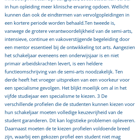
in hun opleiding meer klinische ervaring opdoen. Wellicht
kunnen dan ook de eindtermen van vervolgopleidingen in
een kortere periode worden behaald.Ten tweede is,
vanwege de grotere verantwoordelijkheid van de semi-arts,
intensieve, continue en vakoverstijgende begeleiding door
een mentor essentieel bij de ontwikkeling tot arts. Aangezien
het schakeljaar eveneens een onderwijsjaar is en niet
primair arbeidskrachten levert, is een heldere
functieomschrijving van de semi-arts noodzakelijk. Ten
derde heeft het vroeger uitspreken van een voorkeur voor
een specialisme gevolgen. Het blijkt moeilijk om al in het
vijfde studiejaar een specialisme te kiezen. 3 De
verschillende profielen die de studenten kunnen kiezen voor
hun schakeljaar moeten volledige keuzevrijheid van de
student garanderen. Dit kan logistieke problemen opleveren.
Daarnaast moeten de te kiezen profielen voldoende breed
zijn, waarbij een gekozen profiel een student niet mag