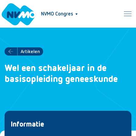
NVMO Congres
Artikelen
Wel een schakeljaar in de
basisopleiding geneeskunde
Informatie