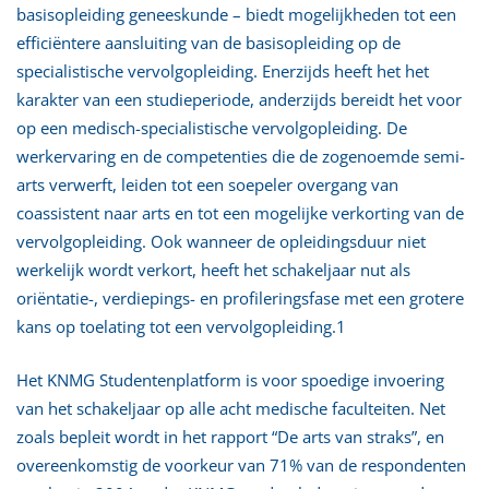
basisopleiding geneeskunde – biedt mogelijkheden tot een
efficiëntere aansluiting van de basisopleiding op de
specialistische vervolgopleiding. Enerzijds heeft het het
karakter van een studieperiode, anderzijds bereidt het voor
op een medisch-specialistische vervolgopleiding. De
werkervaring en de competenties die de zogenoemde semi-
arts verwerft, leiden tot een soepeler overgang van
coassistent naar arts en tot een mogelijke verkorting van de
vervolgopleiding. Ook wanneer de opleidingsduur niet
werkelijk wordt verkort, heeft het schakeljaar nut als
oriëntatie-, verdiepings- en profileringsfase met een grotere
kans op toelating tot een vervolgopleiding.1
Het KNMG Studentenplatform is voor spoedige invoering
van het schakeljaar op alle acht medische faculteiten. Net
zoals bepleit wordt in het rapport “De arts van straks”, en
overeenkomstig de voorkeur van 71% van de respondenten