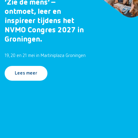
‘Zie de mens’ –
ontmoet, leer en
inspireer tijdens het
NVMO Congres 2027 in
Groningen.
19, 20 en 21 mei in Martiniplaza Groningen
Lees meer