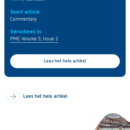
Soort article
Commentary
Verscheen in
PME Volume 5, Issue 2
Lees het hele artikel
Lees het hele artikel