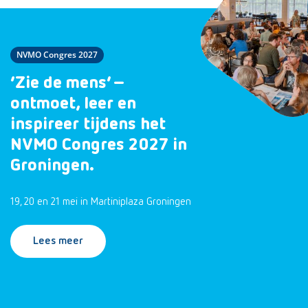
NVMO Congres 2027
‘Zie de mens’ –
ontmoet, leer en
inspireer tijdens het
NVMO Congres 2027 in
Groningen.
19, 20 en 21 mei in Martiniplaza Groningen
Lees meer