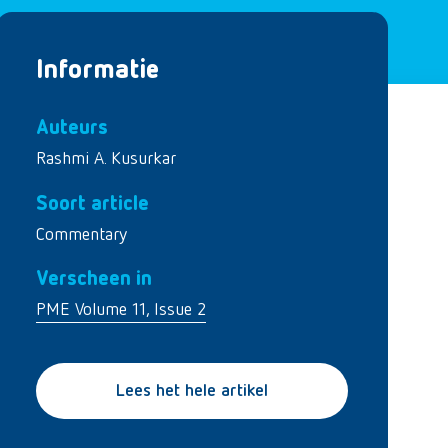
Informatie
Auteurs
Rashmi A. Kusurkar
Soort article
Commentary
Verscheen in
PME Volume 11, Issue 2
Lees het hele artikel