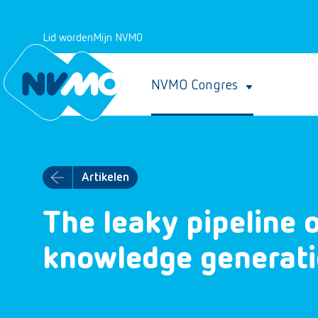
Lid worden
Mijn NVMO
NVMO Congres
Artikelen
The leaky pipeline 
knowledge generati