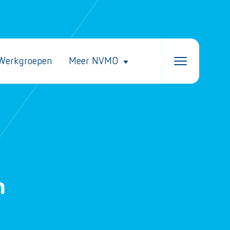
Werkgroepen
Meer NVMO
n