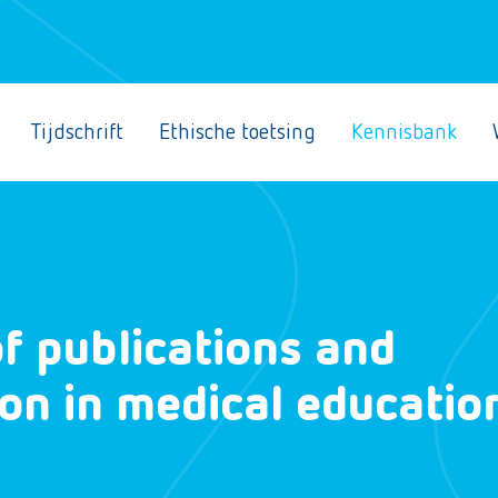
Tijdschrift
Ethische toetsing
Kennisbank
of publications and
on in medical educatio