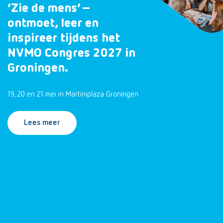
‘Zie de mens’ –
ontmoet, leer en
inspireer tijdens het
NVMO Congres 2027 in
Groningen.
19, 20 en 21 mei in Martiniplaza Groningen
Lees meer