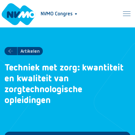
NVMO Congres
Artikelen
Techniek met zorg: kwantiteit
en kwaliteit van
zorgtechnologische
opleidingen