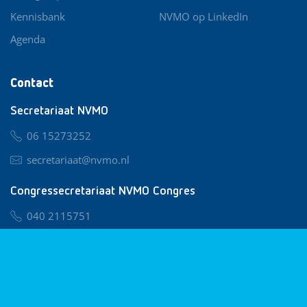
Kennisbank
NVMO op LinkedIn
Agenda
Contact
Secretariaat NVMO
06 15273252
secretariaat@nvmo.nl
Congressecretariaat NVMO Congres
040 2115751
nvmo@congresservice.nl
Lid worden van NVMO