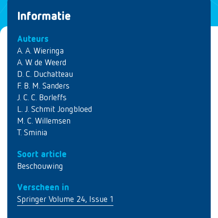
Informatie
Auteurs
A. A. Wieringa
A. W. de Weerd
D. C. Duchatteau
F. B. M. Sanders
J. C. C. Borleffs
L. J. Schmit Jongbloed
M. C. Willemsen
T. Sminia
Soort article
Beschouwing
Verscheen in
Springer Volume 24, Issue 1