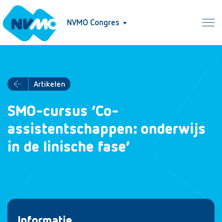
NVMO Congres
Artikelen
SMO-cursus ‘Co-
assistentschappen: onderwijs
in de linische fase’
Informatie