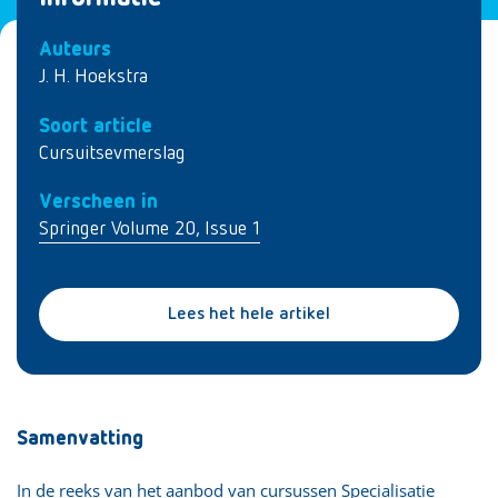
Auteurs
J. H. Hoekstra
Soort article
Cursuitsevmerslag
Verscheen in
Springer Volume 20, Issue 1
Lees het hele artikel
Samenvatting
In de reeks van het aanbod van cursussen Specialisatie