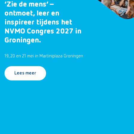
‘Zie de mens’ –
ontmoet, leer en
inspireer tijdens het
NVMO Congres 2027 in
Groningen.
19, 20 en 21 mei in Martiniplaza Groningen
Lees meer