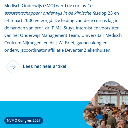
Medisch Onderwijs (SMO) werd de cursus
Co-
assistentschappen: onderwijs in de klinische fase
op 23 en
24 maart 2000 verzorgd. De leiding van deze cursus lag in
de handen van prof. dr. P.M.J. Stuyt, internist en voorzitter
van het Onderwijs Management Team, Universitair Medisch
Centrum Nijmegen, en dr. J.W. Briët, gynaecoloog en
onderwijscoördinator affiliatie Deventer Ziekenhuizen.
Lees het hele artikel
NVMO Congres 2027