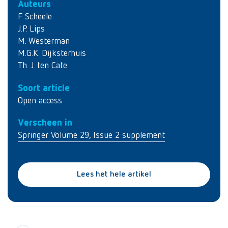
Auteurs
F. Scheele
J.P. Lips
M. Westerman
M.G.K. Dijksterhuis
Th. J. ten Cate
Soort article
Open access
Verscheen in
Springer Volume 29, Issue 2 supplement
Lees het hele artikel