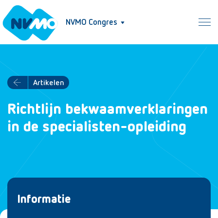
NVMO Congres
Artikelen
Richtlijn bekwaamverklaringen
in de specialisten-opleiding
Informatie