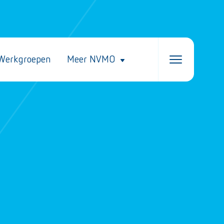
Werkgroepen
Meer NVMO