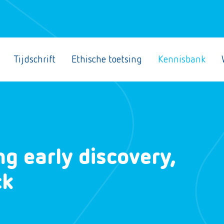
Tijdschrift
Ethische toetsing
Kennisbank
ng early discovery,
ck