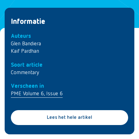
Informatie
Auteurs
Glen Bandiera
Kaif Pardhan
Soort article
Commentary
Verscheen in
PME Volume 6, Issue 6
Lees het hele artikel