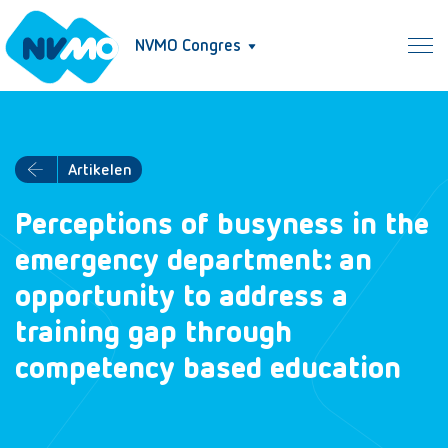
NVMO Congres
Artikelen
Perceptions of busyness in the
emergency department: an
opportunity to address a
training gap through
competency based education