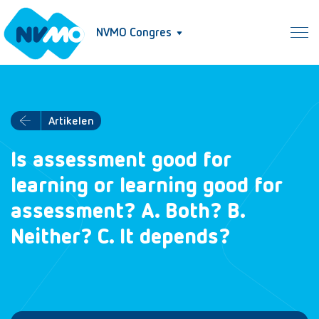
NVMO Congres
Artikelen
Is assessment good for
learning or learning good for
assessment? A. Both? B.
Neither? C. It depends?