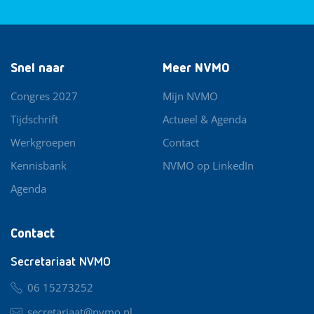
Snel naar
Meer NVMO
Congres 2027
Mijn NVMO
Tijdschrift
Actueel & Agenda
Werkgroepen
Contact
Kennisbank
NVMO op LinkedIn
Agenda
Contact
Secretariaat NVMO
06 15273252
secretariaat@nvmo.nl