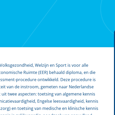
Volksgezondheid, Welzijn en Sport is voor alle
conomische Ruimte (EER) behaald diploma, en die
ssessment-procedure ontwikkeld. Deze procedure is
teit van de instroom, gemeten naar Nederlandse
 uit twee aspecten: toetsing van algemene kennis
icatievaardigheid, Engelse leesvaardigheid, kennis
zorg) en toetsing van medische en klinische kennis