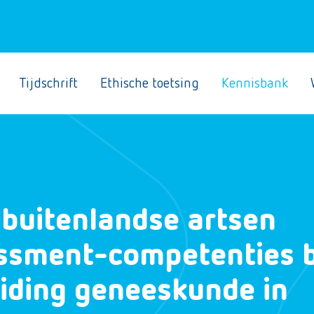
Tijdschrift
Ethische toetsing
Kennisbank
 buitenlandse artsen
ssment-competenties b
eiding geneeskunde in