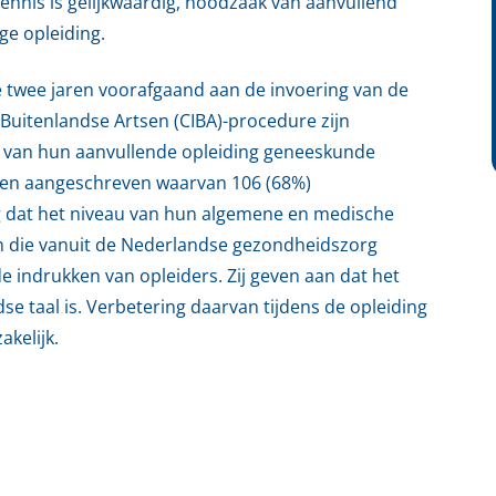
 kennis is gelijkwaardig, noodzaak van aanvullend
ge opleiding.
e twee jaren voorafgaand aan de invoering van de
uitenlandse Artsen (CIBA)-procedure zijn
g van hun aanvullende opleiding geneeskunde
tsen aangeschreven waarvan 106 (68%)
g dat het niveau van hun algemene en medische
sen die vanuit de Nederlandse gezondheidszorg
e indrukken van opleiders. Zij geven aan dat het
 taal is. Verbetering daarvan tijdens de opleiding
kelijk.