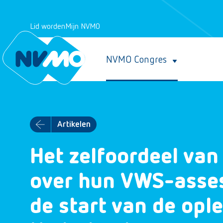
Lid worden
Mijn NVMO
NVMO Congres
Artikelen
Het zelfoordeel van
over hun VWS-asse
de start van de opl