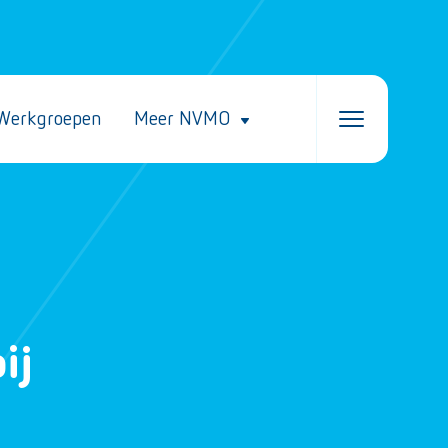
Werkgroepen
Meer NVMO
ij