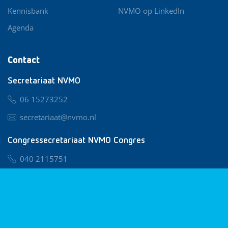
Kennisbank
NVMO op LinkedIn
Agenda
Contact
Secretariaat NVMO
06 15273252
secretariaat@nvmo.nl
Congressecretariaat NVMO Congres
040 2115751
nvmo@congresservice.nl
Lid worden van NVMO