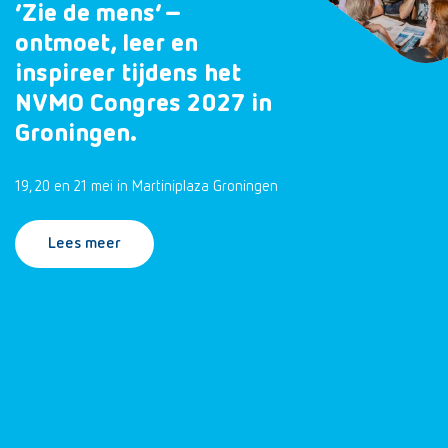
‘Zie de mens’ –
ontmoet, leer en
inspireer tijdens het
NVMO Congres 2027 in
Groningen.
19, 20 en 21 mei in Martiniplaza Groningen
Lees meer