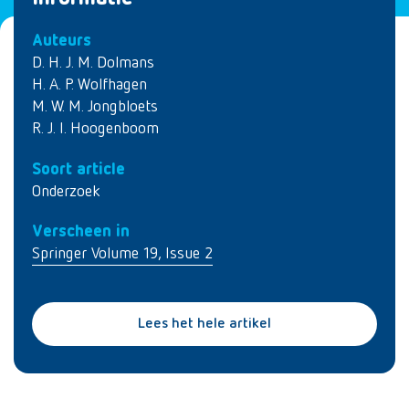
Auteurs
D. H. J. M. Dolmans
H. A. P. Wolfhagen
M. W. M. Jongbloets
R. J. I. Hoogenboom
Soort article
Onderzoek
Verscheen in
Springer Volume 19, Issue 2
Lees het hele artikel