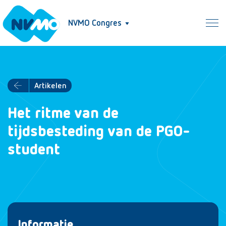
NVMO Congres
Artikelen
Het ritme van de
tijdsbesteding van de PGO-
student
Informatie