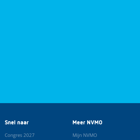
Snel naar
Meer NVMO
Congres 2027
Mijn NVMO