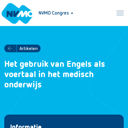
NVMO Congres
Artikelen
Het gebruik van Engels als
voertaal in het medisch
onderwijs
Informatie