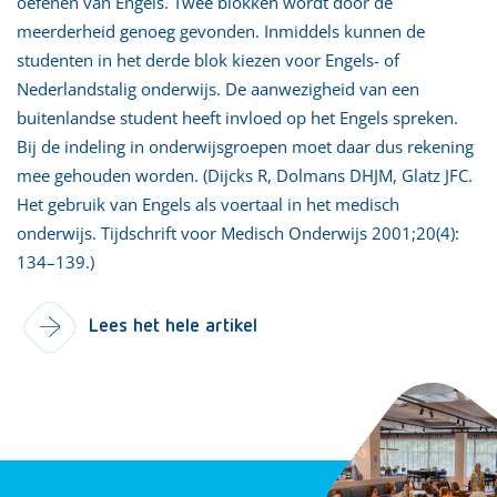
oefenen van Engels. Twee blokken wordt door de
meerderheid genoeg gevonden. Inmiddels kunnen de
studenten in het derde blok kiezen voor Engels- of
Nederlandstalig onderwijs. De aanwezigheid van een
buitenlandse student heeft invloed op het Engels spreken.
Bij de indeling in onderwijsgroepen moet daar dus rekening
mee gehouden worden. (Dijcks R, Dolmans DHJM, Glatz JFC.
Het gebruik van Engels als voertaal in het medisch
onderwijs. Tijdschrift voor Medisch Onderwijs 2001;20(4):
134–139.)
Lees het hele artikel