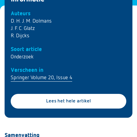
Auteurs
D. H. J. M. Dolmans
J. F. C. Glatz
R. Dijcks
Soort article
Onderzoek
Verscheen in
Springer Volume 20, Issue 4
Lees het hele artikel
Samenvatting