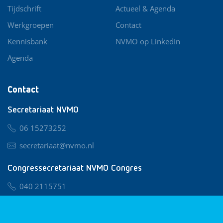
Tijdschrift
Actueel & Agenda
Werkgroepen
Contact
Kennisbank
NVMO op LinkedIn
Agenda
Contact
Secretariaat NVMO
06 15273252
secretariaat@nvmo.nl
Congressecretariaat NVMO Congres
040 2115751
nvmo@congresservice.nl