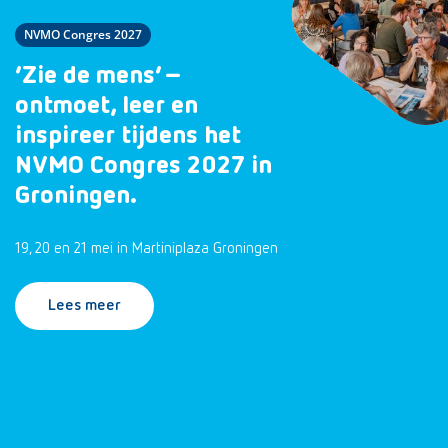
NVMO Congres 2027
‘Zie de mens’ –
ontmoet, leer en
inspireer tijdens het
NVMO Congres 2027 in
Groningen.
19, 20 en 21 mei in Martiniplaza Groningen
Lees meer