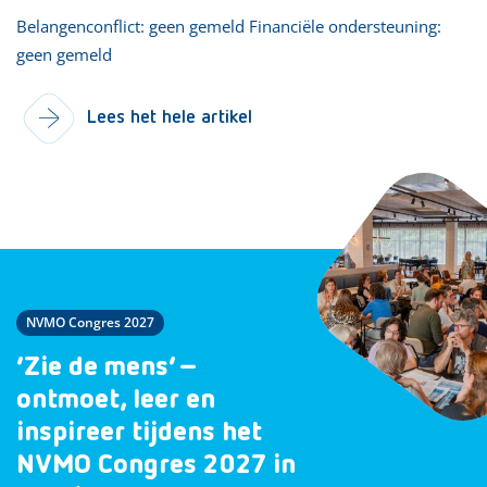
Belangenconflict: geen gemeld Financiële ondersteuning:
geen gemeld
Lees het hele artikel
NVMO Congres 2027
‘Zie de mens’ –
ontmoet, leer en
inspireer tijdens het
NVMO Congres 2027 in