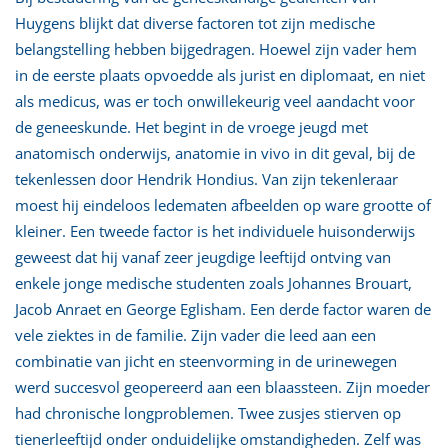
Huygens blijkt dat diverse factoren tot zijn medische
belangstelling hebben bijgedragen. Hoewel zijn vader hem
in de eerste plaats opvoedde als jurist en diplomaat, en niet
als medicus, was er toch onwillekeurig veel aandacht voor
de geneeskunde. Het begint in de vroege jeugd met
anatomisch onderwijs, anatomie in vivo in dit geval, bij de
tekenlessen door Hendrik Hondius. Van zijn tekenleraar
moest hij eindeloos ledematen afbeelden op ware grootte of
kleiner. Een tweede factor is het individuele huisonderwijs
geweest dat hij vanaf zeer jeugdige leeftijd ontving van
enkele jonge medische studenten zoals Johannes Brouart,
Jacob Anraet en George Eglisham. Een derde factor waren de
vele ziektes in de familie. Zijn vader die leed aan een
combinatie van jicht en steenvorming in de urinewegen
werd succesvol geopereerd aan een blaassteen. Zijn moeder
had chronische longproblemen. Twee zusjes stierven op
tienerleeftijd onder onduidelijke omstandigheden. Zelf was