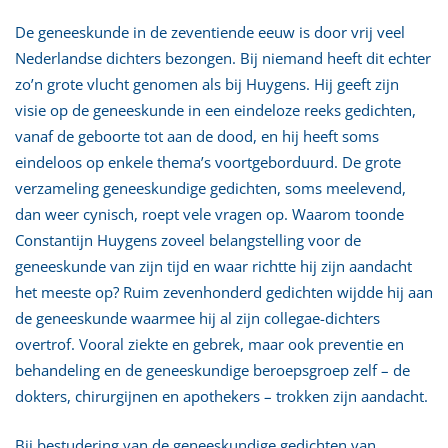
De geneeskunde in de zeventiende eeuw is door vrij veel
Nederlandse dichters bezongen. Bij niemand heeft dit echter
zo’n grote vlucht genomen als bij Huygens. Hij geeft zijn
visie op de geneeskunde in een eindeloze reeks gedichten,
vanaf de geboorte tot aan de dood, en hij heeft soms
eindeloos op enkele thema’s voortgeborduurd. De grote
verzameling geneeskundige gedichten, soms meelevend,
dan weer cynisch, roept vele vragen op. Waarom toonde
Constantijn Huygens zoveel belangstelling voor de
geneeskunde van zijn tijd en waar richtte hij zijn aandacht
het meeste op? Ruim zevenhonderd gedichten wijdde hij aan
de geneeskunde waarmee hij al zijn collegae-dichters
overtrof. Vooral ziekte en gebrek, maar ook preventie en
behandeling en de geneeskundige beroepsgroep zelf – de
dokters, chirurgijnen en apothekers – trokken zijn aandacht.
Bij bestudering van de geneeskundige gedichten van