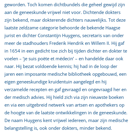
geworden. Toch komen dichtbundels die geheel gewijd zijn
aan de geneeskunde vrijwel niet voor. Dichtende dokters
zijn bekend, maar dokterende dichters nauwelijks. Tot deze
laatste zeldzame categorie behoorde de bekende Haagse
jurist en dichter Constantijn Huygens, secretaris van onder
meer de stadhouders Frederik Hendrik en Willem II. Hij gaf
in 1654 in een gedicht toe zich bij tijden dichter en dokter te
voelen – ‘je suis poète et médecin’ – en handelde daar ook
naar. Hij bezat voldoende kennis; hij had in de loop der
jaren een imposante medische bibliotheek opgebouwd, een
eigen geneeskundige kruidentuin aangelegd en hij
verzamelde recepten en gaf gevraagd en ongevraagd her en
der medisch advies. Hij hield zich via zijn nieuwste boeken
en via een uitgebreid netwerk van artsen en apothekers op
de hoogte van de laatste ontwikkelingen in de geneeskunde.
De naam Huygens kent vrijwel iedereen, maar zijn medische
belangstelling is, ook onder dokters, minder bekend.