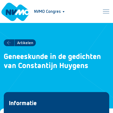
NVMO Congres
Artikelen
Geneeskunde in de gedichten
van Constantijn Huygens
Informatie