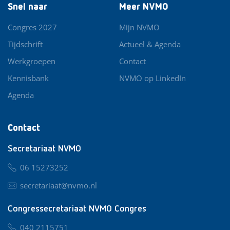
Snel naar
Meer NVMO
Congres 2027
Mijn NVMO
Tijdschrift
Actueel & Agenda
Werkgroepen
Contact
Kennisbank
NVMO op LinkedIn
Agenda
Contact
Secretariaat NVMO
06 15273252
secretariaat@nvmo.nl
Congressecretariaat NVMO Congres
040 2115751