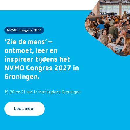
NVMO Congres 2027
‘Zie de mens’ –
ontmoet, leer en
inspireer tijdens het
NVMO Congres 2027 in
Groningen.
19, 20 en 21 mei in Martiniplaza Groningen
Lees meer