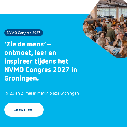
NVMO Congres 2027
‘Zie de mens’ –
ontmoet, leer en
inspireer tijdens het
NVMO Congres 2027 in
Groningen.
19, 20 en 21 mei in Martiniplaza Groningen
Lees meer