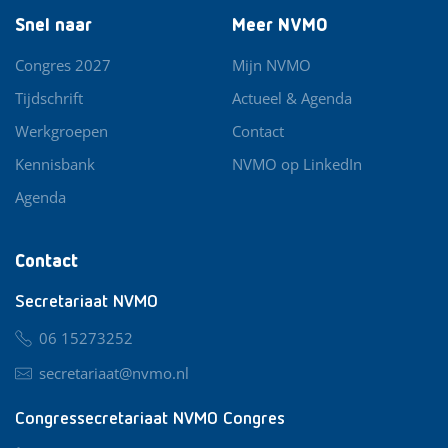
Snel naar
Meer NVMO
Congres 2027
Mijn NVMO
Tijdschrift
Actueel & Agenda
Werkgroepen
Contact
Kennisbank
NVMO op LinkedIn
Agenda
Contact
Secretariaat NVMO
06 15273252
secretariaat@nvmo.nl
Congressecretariaat NVMO Congres