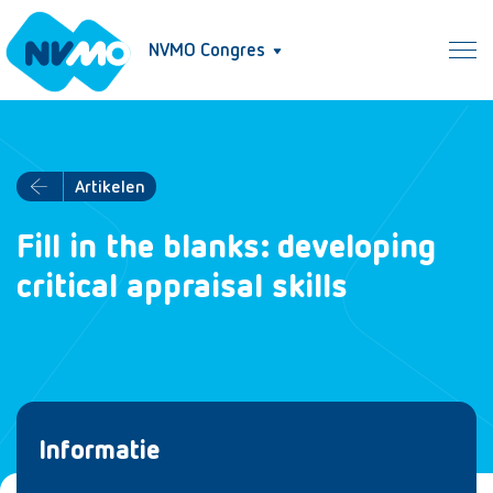
NVMO Congres
Artikelen
Fill in the blanks: developing
critical appraisal skills
Informatie