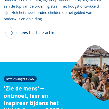
aan de top van de ordening staan, het hoogst ontwikkeld
zijn, zich het meest onderscheiden op het gebied van
onderwijs en opleiding.
Lees het hele artikel
NVMO Congres 2027
‘Zie de mens’ –
ontmoet, leer en
inspireer tijdens het