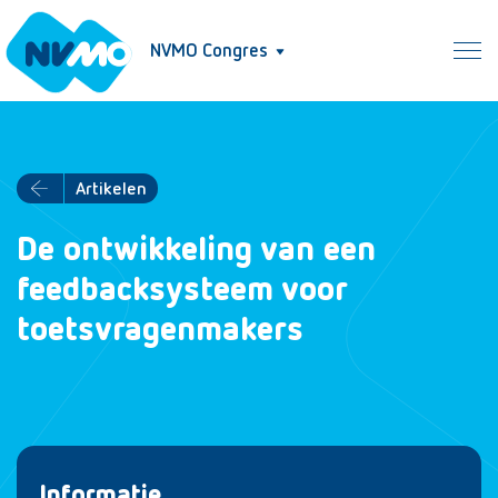
NVMO Congres
Artikelen
De ontwikkeling van een
feedbacksysteem voor
toetsvragenmakers
Informatie