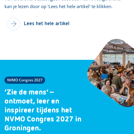
kan je lezen door op 'Lees het hele artikel' te klikken.
Lees het hele artikel
NVMO Congres 2027
‘Zie de mens’ –
ontmoet, leer en
inspireer tijdens het
NVMO Congres 2027 in
Groningen.