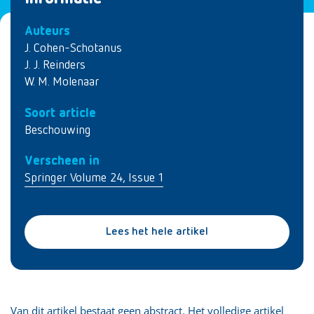
Auteurs
J. Cohen-Schotanus
J. J. Reinders
W. M. Molenaar
Soort article
Beschouwing
Verscheen in
Springer Volume 24, Issue 1
Lees het hele artikel
Van dit artikel bestaat geen abstract. Het volledige artikel